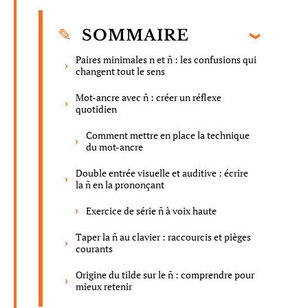
SOMMAIRE
Paires minimales n et ñ : les confusions qui
changent tout le sens
Mot-ancre avec ñ : créer un réflexe
quotidien
Comment mettre en place la technique
du mot-ancre
Double entrée visuelle et auditive : écrire
la ñ en la prononçant
Exercice de série ñ à voix haute
Taper la ñ au clavier : raccourcis et pièges
courants
Origine du tilde sur le ñ : comprendre pour
mieux retenir