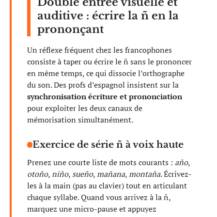
Double entrée visuelle et
auditive : écrire la ñ en la
prononçant
Un réflexe fréquent chez les francophones
consiste à taper ou écrire le ñ sans le prononcer
en même temps, ce qui dissocie l’orthographe
du son. Des profs d’espagnol insistent sur la
synchronisation écriture et prononciation
pour exploiter les deux canaux de
mémorisation simultanément.
Exercice de série ñ à voix haute
Prenez une courte liste de mots courants :
año
,
otoño
,
niño
,
sueño
,
mañana
,
montaña
. Écrivez-
les à la main (pas au clavier) tout en articulant
chaque syllabe. Quand vous arrivez à la ñ,
marquez une micro-pause et appuyez