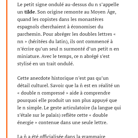
Le petit signe ondulé au-dessus du n s’appelle
un
tilde
. Son origine remonte au Moyen Âge,
quand les copistes dans les monastères
espagnols cherchaient à économiser du
parchemin. Pour abréger les doubles lettres «
nn » (héritées du latin), ils ont commencé à
n’écrire qu’un seul n surmonté d’un petit n en
miniature. Avec le temps, ce n abrégé s’est
stylisé en un trait ondulé.
Cette anecdote historique n’est pas qu’un
détail culturel. Savoir que la ñ est en réalité un
« double n compressé » aide à comprendre
pourquoi elle produit un son plus appuyé que
le n simple. Le geste articulatoire (la langue qui
s’étale sur le palais) reflète cette « double
énergie » contenue dans une seule lettre.
La ñ a été officialisée dans la grammaire