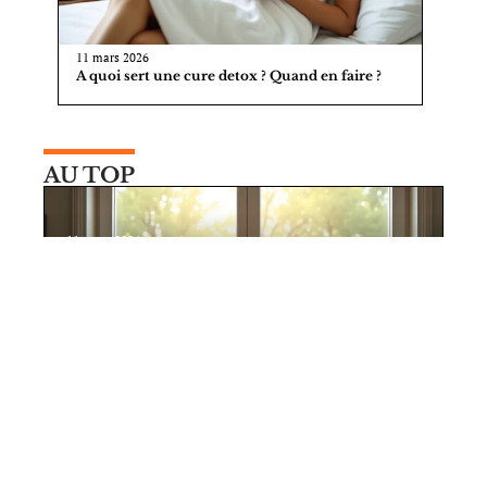
11 mars 2026
A quoi sert une cure detox ? Quand en faire ?
AU TOP
11 mars 2026
Travailler à la maison : comment
aménager un espace cosy et serein ?