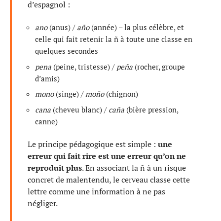
d’espagnol :
ano
(anus) /
año
(année) – la plus célèbre, et
celle qui fait retenir la ñ à toute une classe en
quelques secondes
pena
(peine, tristesse) /
peña
(rocher, groupe
d’amis)
mono
(singe) /
moño
(chignon)
cana
(cheveu blanc) /
caña
(bière pression,
canne)
Le principe pédagogique est simple :
une
erreur qui fait rire est une erreur qu’on ne
reproduit plus
. En associant la ñ à un risque
concret de malentendu, le cerveau classe cette
lettre comme une information à ne pas
négliger.