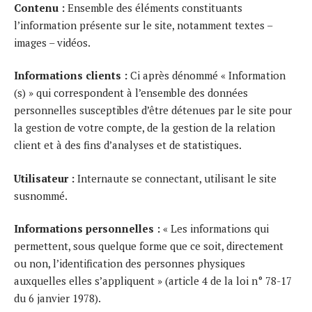
Contenu :
Ensemble des éléments constituants
l’information présente sur le site, notamment textes –
images – vidéos.
Informations clients :
Ci après dénommé « Information
(s) » qui correspondent à l’ensemble des données
personnelles susceptibles d’être détenues par le site pour
la gestion de votre compte, de la gestion de la relation
client et à des fins d’analyses et de statistiques.
Utilisateur :
Internaute se connectant, utilisant le site
susnommé.
Informations personnelles :
« Les informations qui
permettent, sous quelque forme que ce soit, directement
ou non, l’identification des personnes physiques
auxquelles elles s’appliquent » (article 4 de la loi n° 78-17
du 6 janvier 1978).