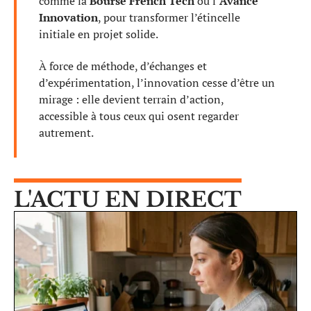
comme la
Bourse French Tech
ou l’
Avance
Innovation
, pour transformer l’étincelle
initiale en projet solide.
À force de méthode, d’échanges et
d’expérimentation, l’innovation cesse d’être un
mirage : elle devient terrain d’action,
accessible à tous ceux qui osent regarder
autrement.
L'ACTU EN DIRECT