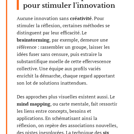
pour stimuler l’innovation
Aucune innovation sans
créativité
. Pour
stimuler la réflexion, certaines méthodes se
distinguent par leur efficacité. Le
brainstorming
, par exemple, demeure une
référence : rassembler un groupe, laisser les
idées fuser sans censure, puis extraire la
substantifique moelle de cette effervescence
collective. Une équipe aux profils variés
enrichit la démarche, chaque regard apportant
son lot de solutions inattendues.
Des approches plus visuelles existent aussi. Le
mind mapping
, ou carte mentale, fait ressortir
les liens entre concepts, besoins et
applications. En schématisant ainsi la
réflexion, on repère des associations nouvelles,
des pistes inexplorées. La technique des
six