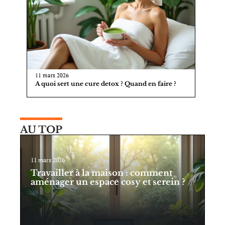
11 mars 2026
A quoi sert une cure detox ? Quand en faire ?
AU TOP
11 mars 2026
Travailler à la maison : comment
aménager un espace cosy et serein ?