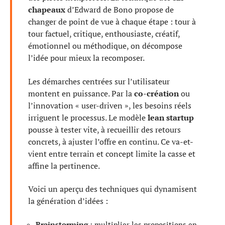
chapeaux
d’Edward de Bono propose de
changer de point de vue à chaque étape : tour à
tour factuel, critique, enthousiaste, créatif,
émotionnel ou méthodique, on décompose
l’idée pour mieux la recomposer.
Les démarches centrées sur l’utilisateur
montent en puissance. Par la
co-création
ou
l’innovation « user-driven », les besoins réels
irriguent le processus. Le modèle
lean startup
pousse à tester vite, à recueillir des retours
concrets, à ajuster l’offre en continu. Ce va-et-
vient entre terrain et concept limite la casse et
affine la pertinence.
Voici un aperçu des techniques qui dynamisent
la génération d’idées :
Brainstorming
: multiplier les propositions en