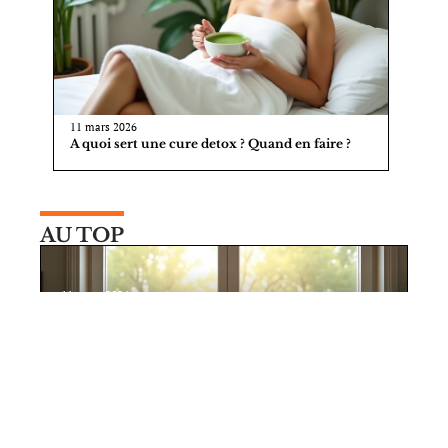
11 mars 2026
A quoi sert une cure detox ? Quand en faire ?
AU TOP
11 mars 2026
Travailler à la maison : comment
aménager un espace cosy et serein ?