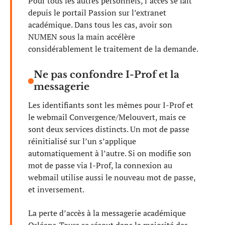
Pour tous les autres personnels, l’accès se fait
depuis le portail Passion sur l’extranet
académique. Dans tous les cas, avoir son
NUMEN sous la main accélère
considérablement le traitement de la demande.
Ne pas confondre I-Prof et la
messagerie
Les identifiants sont les mêmes pour I-Prof et
le webmail Convergence/Melouvert, mais ce
sont deux services distincts. Un mot de passe
réinitialisé sur l’un s’applique
automatiquement à l’autre. Si on modifie son
mot de passe via I-Prof, la connexion au
webmail utilise aussi le nouveau mot de passe,
et inversement.
La perte d’accès à la messagerie académique
Orléans-Tours se résout dans la majorité des