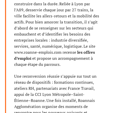
construire dans la durée. Reliée à Lyon par
l’A89, desservie chaque jour par 27 trains, la
ville facilite les allers-retours et la mobilité des
actifs. Pour bien amorcer la transition, il s’agit
d’abord de se renseigner sur les secteurs qui
embauchent et d’identifier les besoins des
entreprises locales : industrie diversifiée,
services, santé, numérique, logistique. Le site
www.roanne-emplois.com recense
les offres
d’emploi
et propose un accompagnement à
chaque étape du parcours.
Une reconversion réussie s’appuie sur tout un
réseau de dispositifs : formations continues,
ateliers RH, partenariats avec France Travail,
appui de la CCI Lyon Métropole–Saint-
Étienne–Roanne. Une fois installé, Roannais
Agglomération organise des moments de
rencontre pour les nouveaux arrivants et