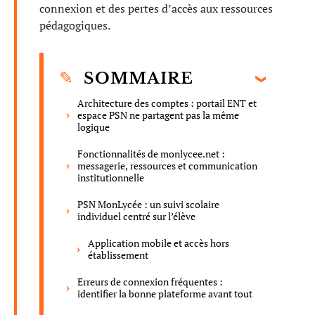
connexion et des pertes d’accès aux ressources
pédagogiques.
SOMMAIRE
Architecture des comptes : portail ENT et
espace PSN ne partagent pas la même
logique
Fonctionnalités de monlycee.net :
messagerie, ressources et communication
institutionnelle
PSN MonLycée : un suivi scolaire
individuel centré sur l’élève
Application mobile et accès hors
établissement
Erreurs de connexion fréquentes :
identifier la bonne plateforme avant tout