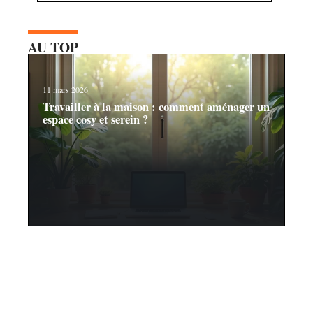
AU TOP
11 mars 2026
Travailler à la maison : comment aménager un
espace cosy et serein ?