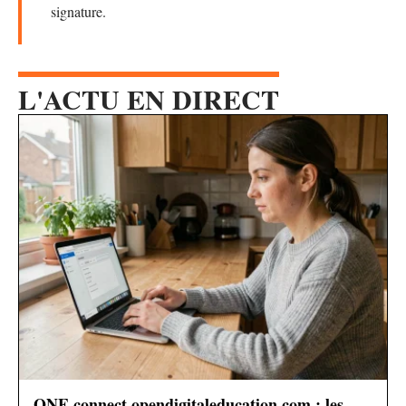
signature.
L'ACTU EN DIRECT
ONE connect opendigitaleducation com : les