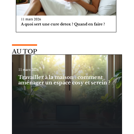
11 mars 2026
A quoi sert une cure detox ? Quand en faire ?
AU TOP
11 mars 2026
Travailler à la maison : comment
aménager un espace cosy et serein ?