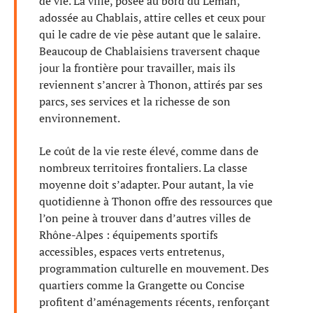
de vie. La ville, posée au bord du Léman,
adossée au Chablais, attire celles et ceux pour
qui le cadre de vie pèse autant que le salaire.
Beaucoup de Chablaisiens traversent chaque
jour la frontière pour travailler, mais ils
reviennent s’ancrer à Thonon, attirés par ses
parcs, ses services et la richesse de son
environnement.
Le coût de la vie reste élevé, comme dans de
nombreux territoires frontaliers. La classe
moyenne doit s’adapter. Pour autant, la vie
quotidienne à Thonon offre des ressources que
l’on peine à trouver dans d’autres villes de
Rhône-Alpes : équipements sportifs
accessibles, espaces verts entretenus,
programmation culturelle en mouvement. Des
quartiers comme la Grangette ou Concise
profitent d’aménagements récents, renforçant