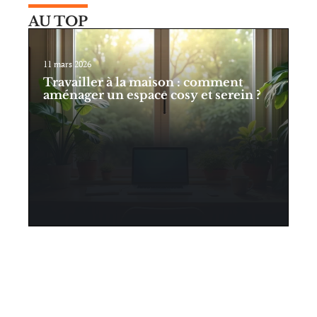
AU TOP
11 mars 2026
Travailler à la maison : comment
aménager un espace cosy et serein ?